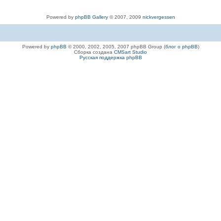
Powered by
phpBB Gallery
© 2007, 2009
nickvergessen
Powered by
phpBB
© 2000, 2002, 2005, 2007 phpBB Group (
блог о phpBB
)
Сборка создана
CMSart Studio
Русская поддержка phpBB