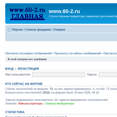
www.60-2.ru
Отечественные вариаторы зажигания для инжекто
Портал
»
Список форумов
‹
Галерея
Просмотр последних изображений
•
Просмотр случайных изображений
•
Просмотр
В этой галереи нет альбомов
ВХОД
•
РЕГИСТРАЦИЯ
Имя пользователя:
Пароль:
КТО СЕЙЧАС НА ФОРУМЕ
Сейчас посетителей на форуме:
72
, из них зарегистрированных: 0, гостей: 72 (ос
Больше всего посетителей (
2522
) на форуме было 18 июн 2026, 09:18
Зарегистрированные пользователи: нет зарегистрированных пользователей
Легенда:
Администраторы
,
Главные модераторы
СТАТИСТИКА