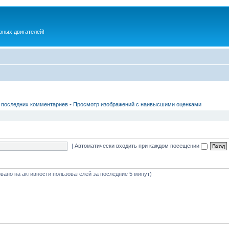
рных двигателей!
 последних комментариев
•
Просмотр изображений с наивысшими оценками
|
Автоматически входить при каждом посещении
новано на активности пользователей за последние 5 минут)